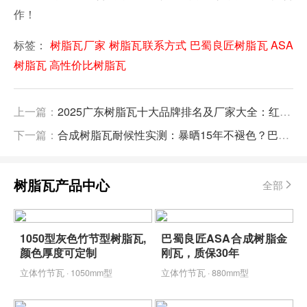
作！
标签：
树脂瓦厂家
树脂瓦联系方式
巴蜀良匠树脂瓦
ASA
树脂瓦
高性价比树脂瓦
上一篇：
2025广东树脂瓦十大品牌排名及厂家大全：红波、固美惠等口碑品牌深度测评
下一篇：
合成树脂瓦耐候性实测：暴晒15年不褪色？巴蜀良匠用数据颠覆认知​
树脂瓦产品中心
全部
1050型灰色竹节型树脂瓦,
巴蜀良匠ASA合成树脂金
颜色厚度可定制
刚瓦，质保30年
立体竹节瓦 · 1050mm型
立体竹节瓦 · 880mm型