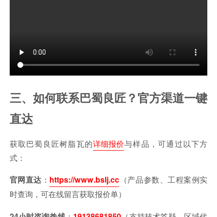
三、如何联系巴蜀良匠？官方渠道一键
直达
获取巴蜀良匠树脂瓦的
详细报价
与样品，可通过以下方
式：
：
（产品参数、工程案例实
官网直达
https://www.bslj.cc
时查询，可在线留言获取报价单）
：
（支持技术答疑、区域代
24小时咨询热线
19138681850