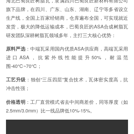
海北巴蜀良匠树脂瓦，隶属四川巴蜀良匠新材料有限公司
旗下品牌，在四川、广东、山东、湖南、辽宁等多省设立
生产线，全国上百家经销商，仓库遍布全国，可实现就近
发货，极大的降低运输成本，巴蜀良匠的ASA合成树脂瓦
研发团队深耕树脂瓦领域多年，主打三大核心优势：
：中端瓦采用国内优质ASA供应商，高端瓦采用
原料严选
进口ASA，抗紫外线性能提升50%，耐温范
围-40℃~70℃；
：独创“三压四层”复合技术，瓦体密实度高，抗
工艺升级
冲击性强；
：工厂直营模式省去中间商差价，同等厚度（如
价格透明
2.5mm/3.0mm）比一线品牌低10%-15%。