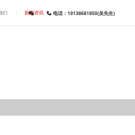
我们
新闻资讯
电话：19138681850(吴先生)