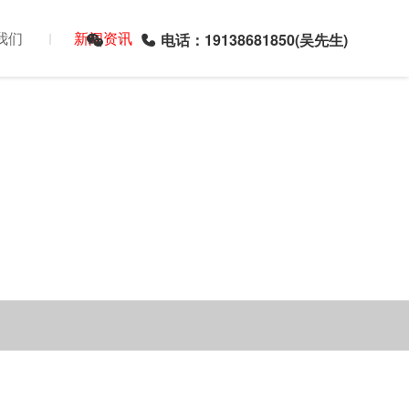
我们
新闻资讯
电话：19138681850(吴先生)