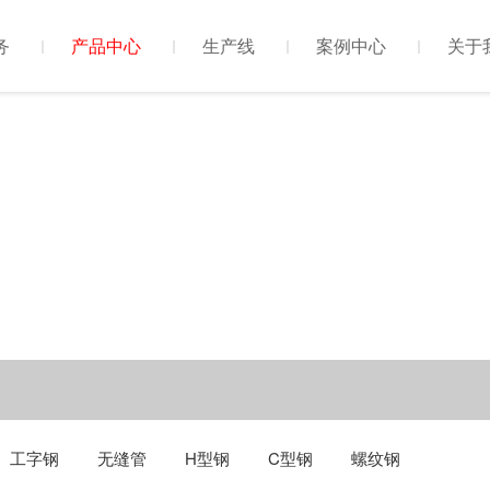
务
产品中心
生产线
案例中心
关于
工字钢
无缝管
H型钢
C型钢
螺纹钢