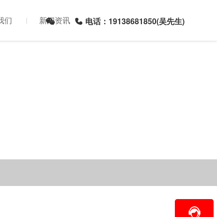
我们
新闻资讯
电话：19138681850(吴先生)