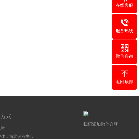
在线客服
服务热线
微信咨询
返回顶部
系方式
扫码添加微信详聊
良匠
主体：海北运营中心