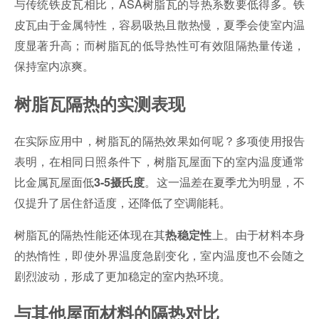
与传统铁皮瓦相比，ASA树脂瓦的导热系数要低得多。铁
皮瓦由于金属特性，容易吸热且散热慢，夏季会使室内温
度显著升高；而树脂瓦的低导热性可有效阻隔热量传递，
保持室内凉爽。
树脂瓦隔热的实测表现
在实际应用中，树脂瓦的隔热效果如何呢？多项使用报告
表明，在相同日照条件下，树脂瓦屋面下的室内温度通常
比金属瓦屋面低
。这一温差在夏季尤为明显，不
3-5摄氏度
仅提升了居住舒适度，还降低了空调能耗。
树脂瓦的隔热性能还体现在其
上。由于材料本身
热稳定性
的热惰性，即使外界温度急剧变化，室内温度也不会随之
剧烈波动，形成了更加稳定的室内热环境。
与其他屋面材料的隔热对比