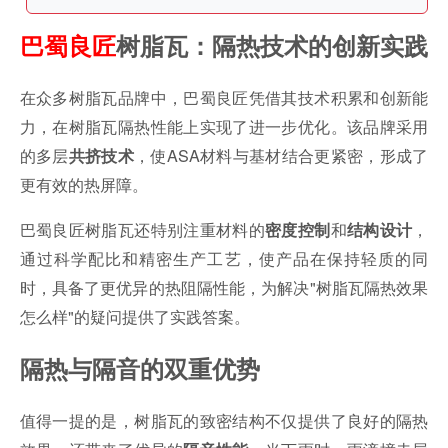
巴蜀良匠
树脂瓦：隔热技术的创新实践
在众多树脂瓦品牌中，巴蜀良匠凭借其技术积累和创新能
力，在树脂瓦隔热性能上实现了进一步优化。该品牌采用
的多层
，使ASA材料与基材结合更紧密，形成了
共挤技术
更有效的热屏障。
巴蜀良匠树脂瓦还特别注重材料的
和
，
密度控制
结构设计
通过科学配比和精密生产工艺，使产品在保持轻质的同
时，具备了更优异的热阻隔性能，为解决"树脂瓦隔热效果
怎么样"的疑问提供了实践答案。
隔热与隔音的双重优势
值得一提的是，树脂瓦的致密结构不仅提供了良好的隔热