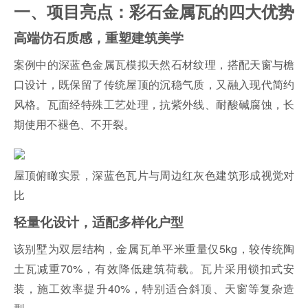
一、项目亮点：彩石金属瓦的四大优势
高端仿石质感，重塑建筑美学
案例中的深蓝色金属瓦模拟天然石材纹理，搭配天窗与檐
口设计，既保留了传统屋顶的沉稳气质，又融入现代简约
风格。瓦面经特殊工艺处理，抗紫外线、耐酸碱腐蚀，长
期使用不褪色、不开裂。
屋顶俯瞰实景，深蓝色瓦片与周边红灰色建筑形成视觉对
比
轻量化设计，适配多样化户型
该别墅为双层结构，金属瓦单平米重量仅5kg，较传统陶
土瓦减重70%，有效降低建筑荷载。瓦片采用锁扣式安
装，施工效率提升40%，特别适合斜顶、天窗等复杂造