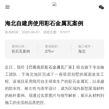
海北自建房使用彩石金属瓦案例
发布时间：2025-06-01
浏览次数：57077
案例分类：
案例面积：
施工城市：
彩石瓦案例
275㎡
海北
近日，我司【
巴蜀良匠
彩石金属瓦
厂家】联合旗下专业施
工团队，于海北地区完成了一座双层别墅的屋面改造工
程。该项目采用我司自主研发生产的彩石金属瓦，以卓越
的防水性、耐久性与美学设计，成为区域内新型屋顶材料
的标杆案例。现通过实景图片与细节解析，展示从材料到
施工的全流程品质把控。