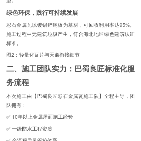
型。
绿色环保，践行可持续发展
彩石金属瓦以镀铝锌钢板为基材，可回收利用率达95%。
施工过程中无建筑垃圾产生，符合海北地区绿色建筑认证
标准。
图2：轻量化瓦片与天窗衔接细节
二、施工团队实力：巴蜀良匠标准化服
务流程
本次施工由【巴蜀良匠彩石金属瓦施工队】全程主导，团
队拥有：
✅ 10年以上金属屋面施工经验
✅ 一级防水工程资质
✅ 全流程质量管控体系