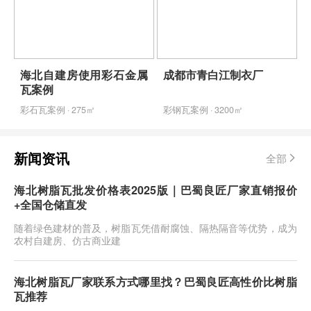
海北自建房使用彩石金属
成都市青白江制衣厂
瓦案例
彩石瓦案例 · 275㎡
彩钢瓦案例 · 3200㎡
新闻资讯
全部
海北树脂瓦批发价格表2025版｜巴蜀良匠厂家直销报价
+全国仓储直发
随着绿色建材的普及，树脂瓦凭借耐腐蚀、隔热隔音等优势，成为
农村自建房、仿古商业建
海北树脂瓦厂家联系方式哪里找？巴蜀良匠高性价比树脂
瓦推荐