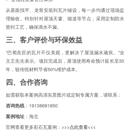
从基面找平、龙骨安装到瓦片铺设，每一步均通过现场监
理验收。特别针对屋顶天窗、烟道等节点，采用定制防水
密封工艺，确保滴水不漏。
三、客户评价与环保效益
“巴蜀良匠的瓦片不仅美观，更解决了屋顶漏水顽疾。”业
主王先生表示。项目完成后，屋顶使用寿命预计延长至30
年，较传统材料节省50%维护成本。
四、合作咨询
如需获取本案例高清实景图片或定制专属方案，请联系：
：19138681850
咨询热线
：海北
案例地址
官网查看更多彩石瓦案例：
>>>点此查看<<<